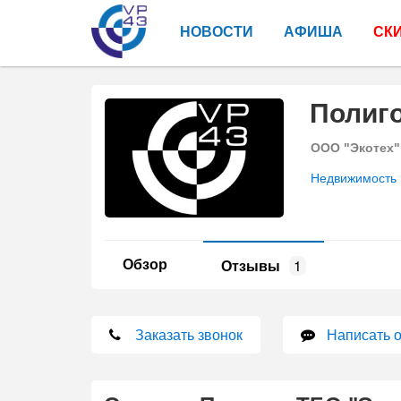
НОВОСТИ
АФИША
СК
Полиго
ООО "Экотех"
Недвижимость
Обзор
Отзывы
1
Заказать звонок
Написать 