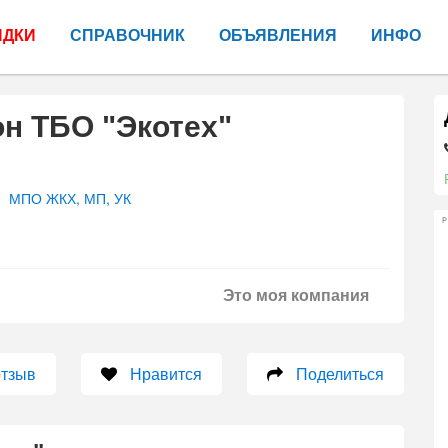
ИДКИ
СПРАВОЧНИК
ОБЪЯВЛЕНИЯ
ИНФО
н ТБО "Экотех"
МПО ЖКХ, МП, УК
Р
Это моя компания
отзыв
Нравится
Поделиться